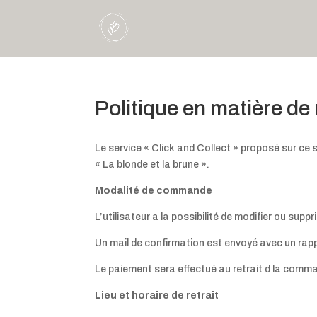
Politique en matière d
Le service « Click and Collect » proposé sur ce
« La blonde et la brune ».
Modalité de commande
L’utilisateur a la possibilité de modifier ou sup
Un mail de confirmation est envoyé avec un rappel
Le paiement sera effectué au retrait d la com
Lieu et horaire de retrait