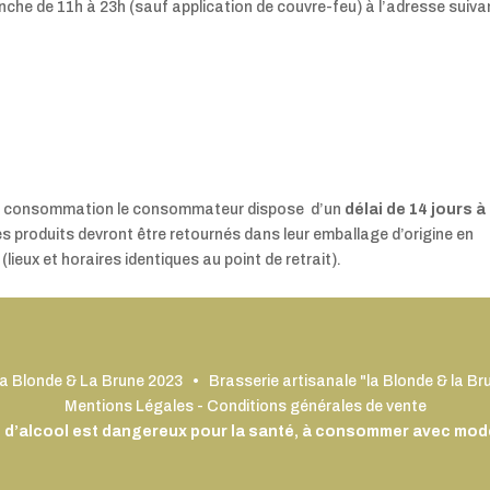
che de 11h à 23h (sauf application de couvre-feu) à l’adresse suivan
 la consommation le consommateur dispose d’un
délai de 14 jours à
es produits devront être retournés dans leur emballage d’origine en
lieux et horaires identiques au point de retrait).
a Blonde & La Brune 2023 • Brasserie artisanale "la Blonde & la Br
Mentions Légales
-
Conditions générales de vente
s d’alcool est dangereux pour la santé, à consommer avec mod