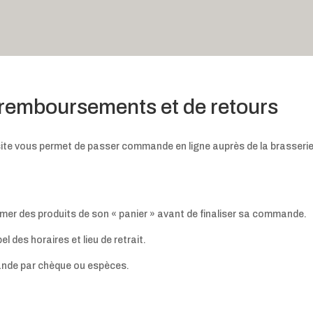
e remboursements et de retours
 site vous permet de passer commande en ligne auprès de la brasseri
primer des produits de son « panier » avant de finaliser sa commande.
 des horaires et lieu de retrait.
mande par chèque ou espèces.