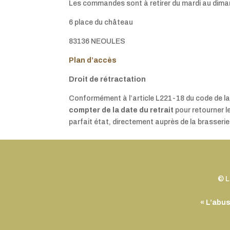
Les commandes sont à retirer du mardi au diman
6 place du château
83136 NEOULES
Plan d’accès
Droit de rétractation
Conformément à l’article L221-18 du code de
compter de la date du retrait
pour retourner l
parfait état, directement auprès de la brasserie (
© L
« L’abu