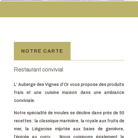
NOTRE CARTE
Restaurant convivial
L’ Auberge des Vignes d’Or vous propose des produits
frais et une cuisine maison dans une ambiance
conviviale.
Notre spécialité de moules se décline dans près de 50
recettes : la classique marinière, la royale aux fruits de
mer, la Liégeoise mijotée aux baies de genièvre,
l’épicée au curry… Nous cuisinons également la