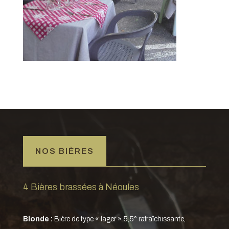
NOS BIÈRES
4 Bières brassées à Néoules
Blonde :
Bière de type « lager » 5,5° rafraîchissante,