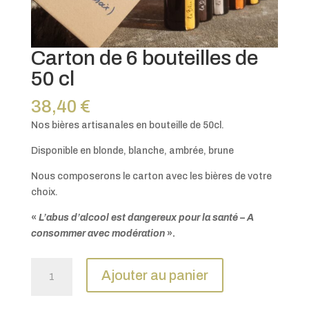
Carton de 6 bouteilles de
50 cl
38,40
€
Nos bières artisanales en bouteille de 50cl.
Disponible en blonde, blanche, ambrée, brune
Nous composerons le carton avec les bières de votre
choix.
«
L’abus d’alcool est dangereux pour la santé
–
A
consommer avec modération
».
quantité
Ajouter au panier
de
Carton